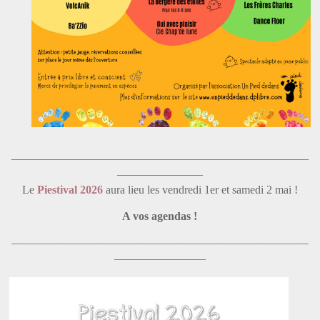
——————————————————————————
———————–
Le
Piestival 2026
aura lieu les vendredi 1er et samedi 2 mai !
A vos agendas !
——————————————————————————
————————