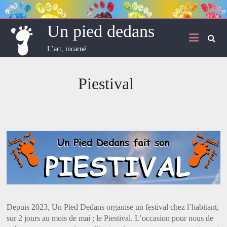
Skip
to
content
Un pied dedans
L’art, incarné
Piestival
Depuis 2023, Un Pied Dedans organise un festival chez l’habitant,
sur 2 jours au mois de mai : le Piestival. L’occasion pour nous de