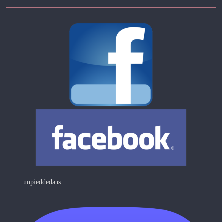
unpieddedans