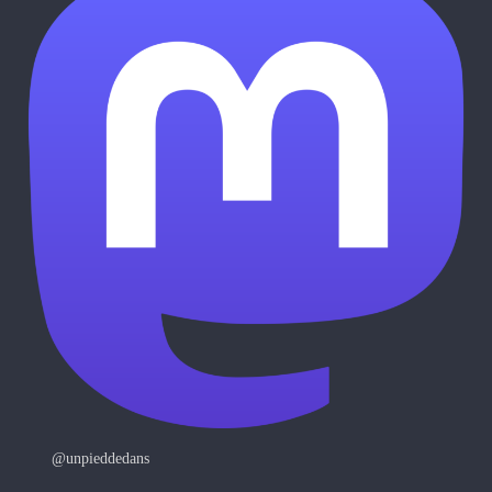
@unpieddedans