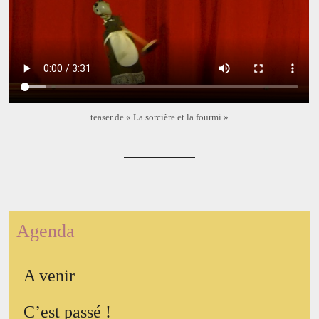
teaser de « La sorcière et la fourmi »
Agenda
A venir
C’est passé !