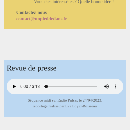
Vous êtes intéressé·es ? Quelle bonne idée !
Contactez-nous
contact@unpieddedans.fr
Revue de presse
Séquence midi sur Radio Pulsar, le 24/04/2023,
reportage réalisé par Eva Loyer-Boisseau