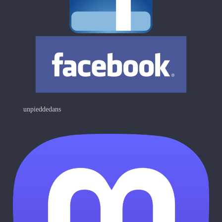
unpieddedans