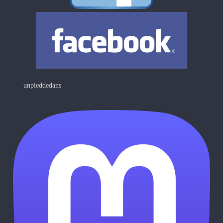
unpieddedans