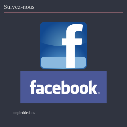
Suivez-nous
unpieddedans