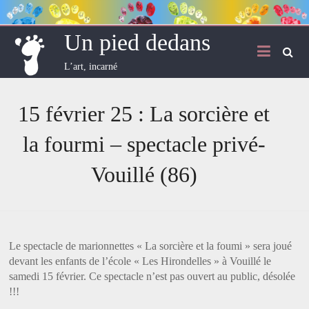
Skip
to
content
Un pied dedans
L’art, incarné
15 février 25 : La sorcière et
la fourmi – spectacle privé-
Vouillé (86)
Le spectacle de marionnettes « La sorcière et la foumi » sera joué
devant les enfants de l’école « Les Hirondelles » à Vouillé le
samedi 15 février. Ce spectacle n’est pas ouvert au public, désolée
!!!