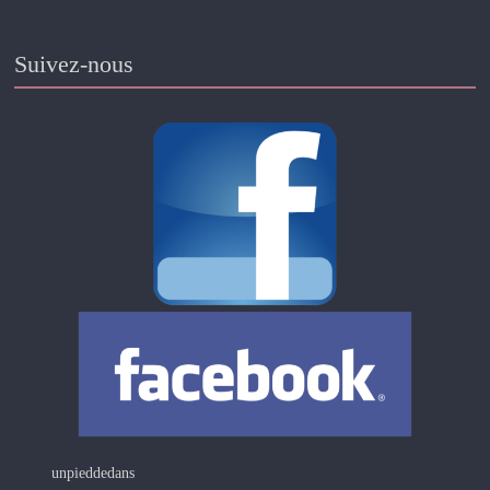
Suivez-nous
unpieddedans