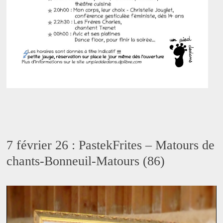
7 février 26 : PastekFrites – Matours de
chants-Bonneuil-Matours (86)