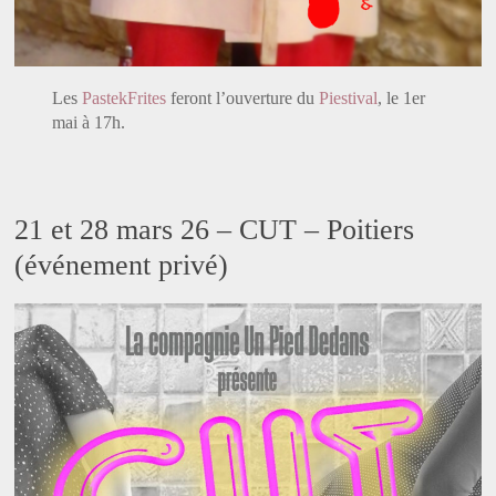
Les
PastekFrites
feront l’ouverture du
Piestival
, le 1er
mai à 17h.
21 et 28 mars 26 – CUT – Poitiers
(événement privé)