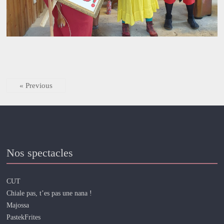
« Previous
Nos spectacles
CUT
Chiale pas, t’es pas une nana !
Majossa
PastekFrites