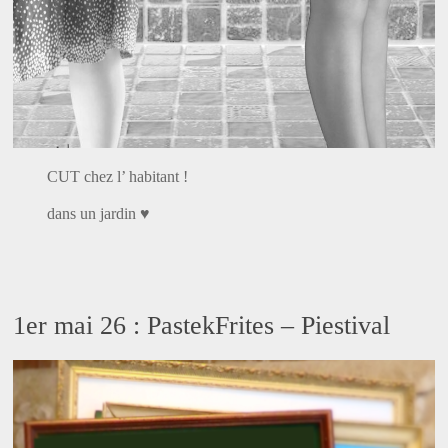
CUT chez l’ habitant !
dans un jardin ♥
1er mai 26 : PastekFrites – Piestival