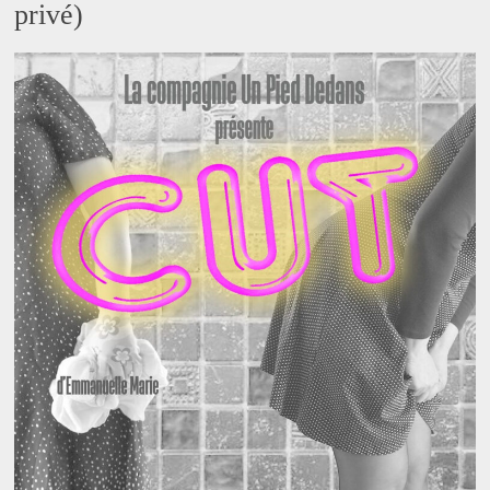
privé)