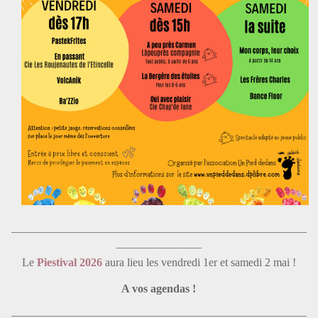
——————————————————————————
———————–
Le
Piestival 2026
aura lieu les vendredi 1er et samedi 2 mai !
A vos agendas !
——————————————————————————