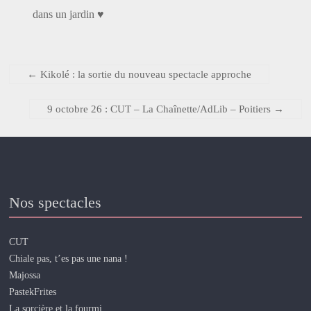
dans un jardin ♥
←
Kikolé : la sortie du nouveau spectacle approche
9 octobre 26 : CUT – La Chaînette/AdLib – Poitiers
→
Nos spectacles
CUT
Chiale pas, t’es pas une nana !
Majossa
PastekFrites
La sorcière et la fourmi