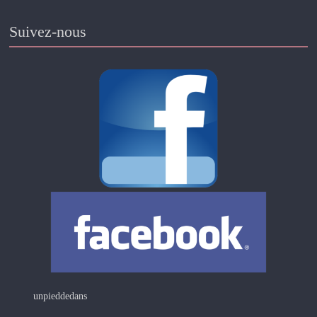
Suivez-nous
unpieddedans