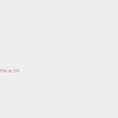
a
Fête de ZO
.