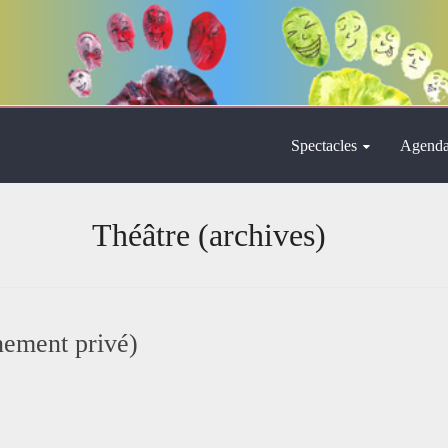
Spectacles
Agend
Théâtre (archives)
nement privé)