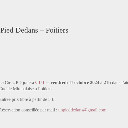
 Pied Dedans – Poitiers
La Cie UPD jouera
CUT
le
vendredi 11 octobre 2024 à 21h
dans l’at
Cueille Mirebalaise à Poitiers.
Entrée prix libre à partir de 5 €
Réservation conseillée par mail :
unpieddedans@gmail.com