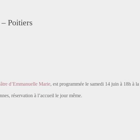
– Poitiers
éâtre d’Emmanuelle Marie
, est programmée le samedi 14 juin à 18h à l
nes, réservation à l’accueil le jour même.