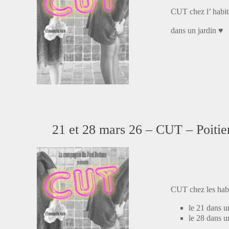
CUT chez l’ habit
dans un jardin ♥
21 et 28 mars 26 – CUT – Poitie
CUT chez les habi
le 21 dans u
le 28 dans u