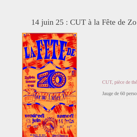
14 juin 25 : CUT à la Fête de Zo 
CUT, pièce de th
Jauge de 60 person